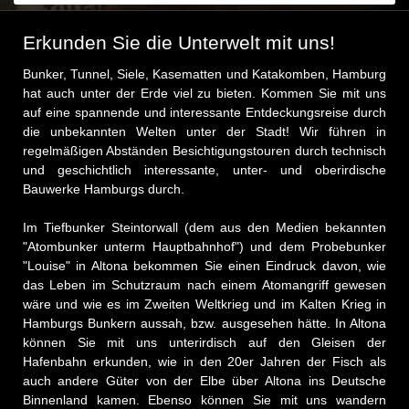
Erkunden Sie die Unterwelt mit uns!
Bunker, Tunnel, Siele, Kasematten und Katakomben, Hamburg
hat auch unter der Erde viel zu bieten. Kommen Sie mit uns
auf eine spannende und interessante Entdeckungsreise durch
die unbekannten Welten unter der Stadt! Wir führen in
regelmäßigen Abständen Besichtigungstouren durch technisch
und geschichtlich interessante, unter- und oberirdische
Bauwerke Hamburgs durch.
Im Tiefbunker Steintorwall (dem aus den Medien bekannten
"Atombunker unterm Hauptbahnhof") und dem Probebunker
"Louise" in Altona bekommen Sie einen Eindruck davon, wie
das Leben im Schutzraum nach einem Atomangriff gewesen
wäre und wie es im Zweiten Weltkrieg und im Kalten Krieg in
Hamburgs Bunkern aussah, bzw. ausgesehen hätte. In Altona
können Sie mit uns unterirdisch auf den Gleisen der
Hafenbahn erkunden, wie in den 20er Jahren der Fisch als
auch andere Güter von der Elbe über Altona ins Deutsche
Binnenland kamen. Ebenso können Sie mit uns wandern