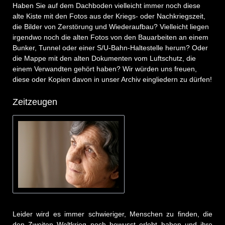
Haben Sie auf dem Dachboden vielleicht immer noch diese
alte Kiste mit den Fotos aus der Kriegs- oder Nachkriegszeit,
die Bilder von Zerstörung und Wiederaufbau? Vielleicht liegen
irgendwo noch die alten Fotos von den Bauarbeiten an einem
Bunker, Tunnel oder einer S/U-Bahn-Haltestelle herum? Oder
die Mappe mit den alten Dokumenten vom Luftschutz, die
einem Verwandten gehört haben? Wir würden uns freuen,
diese oder Kopien davon in unser Archiv eingliedern zu dürfen!
Zeitzeugen
Leider wird es immer schwieriger, Menschen zu finden, die
den Zweiten Weltkrieg noch bewusst erlebt haben und ihre